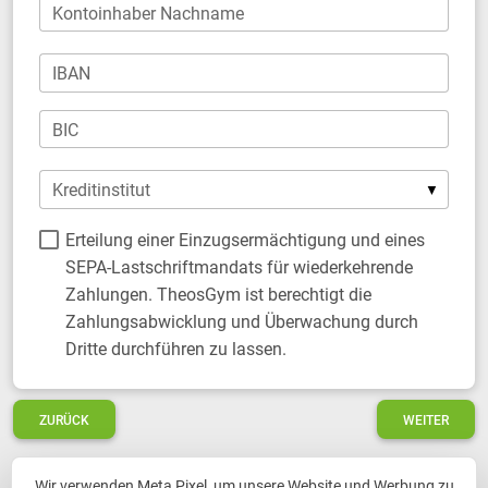
Kontoinhaber Nachname
IBAN
BIC
Kreditinstitut
Erteilung einer Einzugsermächtigung und eines
SEPA-Lastschriftmandats für wiederkehrende
Zahlungen. TheosGym ist berechtigt die
Zahlungsabwicklung und Überwachung durch
Dritte durchführen zu lassen.
ZURÜCK
WEITER
Wir verwenden Meta Pixel, um unsere Website und Werbung zu