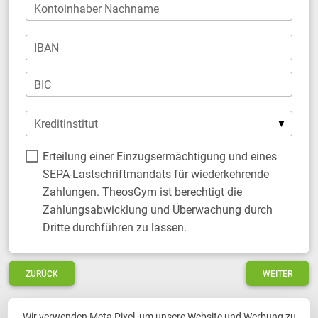
Kontoinhaber Nachname
IBAN
BIC
Kreditinstitut
Erteilung einer Einzugsermächtigung und eines
SEPA-Lastschriftmandats für wiederkehrende
Zahlungen. TheosGym ist berechtigt die
Zahlungsabwicklung und Überwachung durch
Dritte durchführen zu lassen.
ZURÜCK
WEITER
Wir verwenden Meta Pixel, um unsere Website und Werbung zu