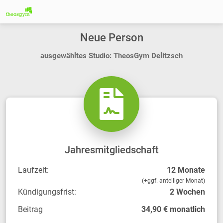
Neue Person
ausgewähltes Studio: TheosGym Delitzsch
Jahresmitgliedschaft
Laufzeit:
12 Monate
(+ggf. anteiliger Monat)
Kündigungsfrist:
2 Wochen
Beitrag
34,90 € monatlich