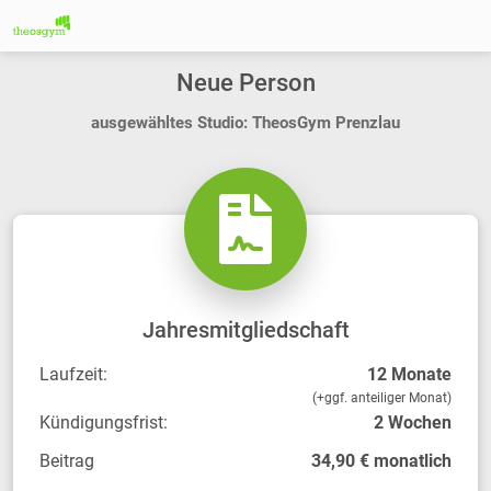
Neue Person
ausgewähltes Studio: TheosGym Prenzlau
Jahresmitgliedschaft
Laufzeit:
12 Monate
(+ggf. anteiliger Monat)
Kündigungsfrist:
2 Wochen
Beitrag
34,90 € monatlich