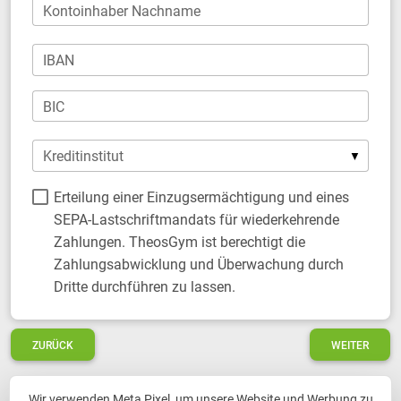
Kontoinhaber Nachname
IBAN
BIC
Kreditinstitut
Erteilung einer Einzugsermächtigung und eines
SEPA-Lastschriftmandats für wiederkehrende
Zahlungen. TheosGym ist berechtigt die
Zahlungsabwicklung und Überwachung durch
Dritte durchführen zu lassen.
ZURÜCK
WEITER
Wir verwenden Meta Pixel, um unsere Website und Werbung zu