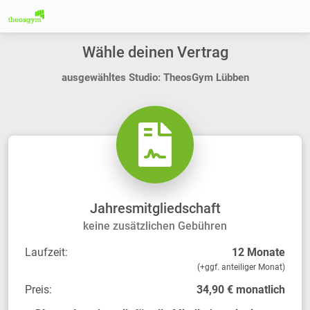
Wähle deinen Vertrag
ausgewähltes Studio: TheosGym Lübben
Jahresmitgliedschaft
keine zusätzlichen Gebühren
Laufzeit:
12 Monate
(+ggf. anteiliger Monat)
Preis:
34,90 € monatlich