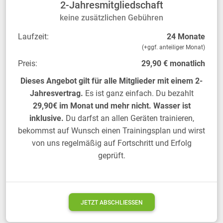
2-Jahresmitgliedschaft
keine zusätzlichen Gebühren
Laufzeit:
24 Monate
(+ggf. anteiliger Monat)
Preis:
29,90 € monatlich
Dieses Angebot gilt für alle Mitglieder mit einem 2-
Jahresvertrag.
Es ist ganz einfach. Du bezahlt
29,90€ im Monat und mehr nicht. Wasser ist
inklusive.
Du darfst an allen Geräten trainieren,
bekommst auf Wunsch einen Trainingsplan und wirst
von uns regelmäßig auf Fortschritt und Erfolg
geprüft.
JETZT ABSCHLIESSEN