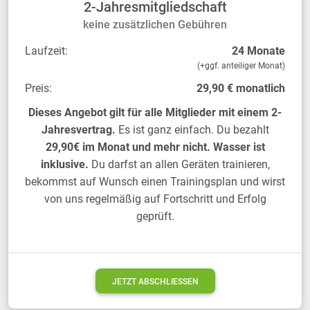
2-Jahresmitgliedschaft
keine zusätzlichen Gebühren
Laufzeit:
24 Monate
(+ggf. anteiliger Monat)
Preis:
29,90 € monatlich
Dieses Angebot gilt für alle Mitglieder mit einem 2-
Jahresvertrag.
Es ist ganz einfach. Du bezahlt
29,90€ im Monat und mehr nicht. Wasser ist
inklusive.
Du darfst an allen Geräten trainieren,
bekommst auf Wunsch einen Trainingsplan und wirst
von uns regelmäßig auf Fortschritt und Erfolg
geprüft.
JETZT ABSCHLIESSEN