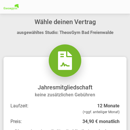
Wähle deinen Vertrag
ausgewähltes Studio: TheosGym Bad Freienwalde
Jahresmitgliedschaft
keine zusätzlichen Gebühren
Laufzeit:
12 Monate
(+ggf. anteiliger Monat)
Preis:
34,90 € monatlich