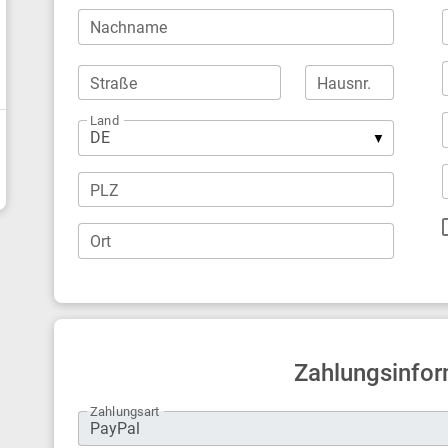
Nachname
Straße
Hausnr.
Land
PLZ
Ort
Zahlungsinfor
Zahlungsart