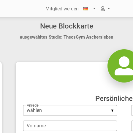
Mitglied werden
Neue Blockkarte
ausgewähltes Studio: TheosGym Aschersleben
Persönliche
Anrede
Vorname