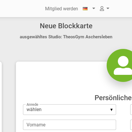
Mitglied werden
Neue Blockkarte
ausgewähltes Studio: TheosGym Aschersleben
Persönliche
Anrede
Vorname