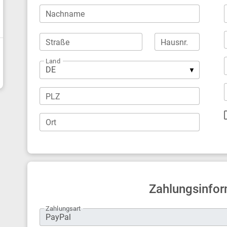
Nachname
Straße
Hausnr.
Land
PLZ
Ort
Zahlungsinfor
Zahlungsart